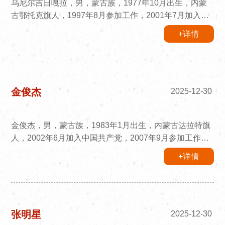
乌尼尔吉日嘎拉，男，蒙古族，1977年10月出生，内蒙
古鄂托克旗人，1997年8月参加工作，2001年7月加入中
国共产党，内蒙古党校研究生，经济管理专业，现任成吉
+详情
思汗陵旅游区党工委副书记、管委会主任。主持成陵旅游
区管委会全面工作。
金俊杰
2025-12-30
金俊杰，男，蒙古族，1983年1月出生，内蒙古达拉特旗
人，2002年6月加入中国共产党，2007年9月参加工作，
淮南师范学院中文系汉语言文学专业毕业，硕士学历，现
+详情
任成吉思汗陵旅游区党工委委员、纪检监察工委书记、四
级高级监察官。
张明星
2025-12-30